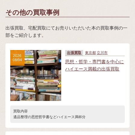
その他の買取事例
出張買取、宅配買取にてお売りいただいた本の買取事例の一
部をご紹介します。
出張買取
東京都
立川市
2026
08/04
思想・哲学・専門書を中心に
ハイエース満載の出張買取
買取内容
遺品整理の思想哲学書などハイエース満杯分