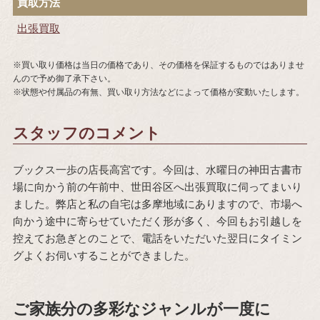
買取方法
出張買取
※買い取り価格は当日の価格であり、その価格を保証するものではありませ
んので予め御了承下さい。
※状態や付属品の有無、買い取り方法などによって価格が変動いたします。
スタッフのコメント
ブックス一歩の店長高宮です。今回は、水曜日の神田古書市
場に向かう前の午前中、世田谷区へ出張買取に伺ってまいり
ました。弊店と私の自宅は多摩地域にありますので、市場へ
向かう途中に寄らせていただく形が多く、今回もお引越しを
控えてお急ぎとのことで、電話をいただいた翌日にタイミン
グよくお伺いすることができました。
ご家族分の多彩なジャンルが一度に