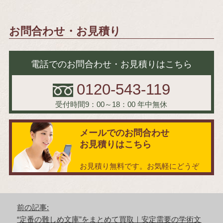
お問合わせ・お見積り
電話でのお問合わせ・お見積りはこちら
0120-543-119
受付時間9：00～18：00
年中無休
メールでのお問合わせ
お見積りはこちら
お見積り無料です。お気軽にどうぞ
投
前の記事:
稿
前
“定番の難しめ文庫”をまとめて買取｜安定需要の学術文
ナ