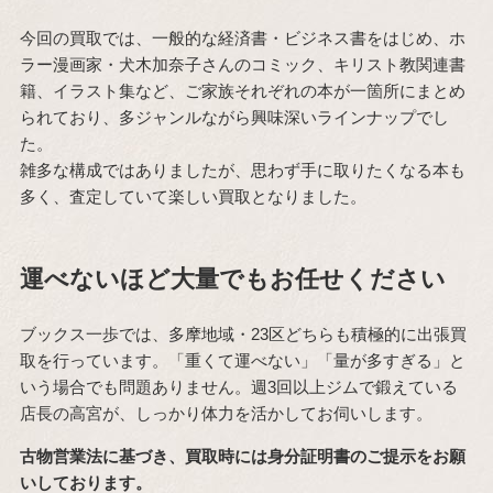
今回の買取では、一般的な経済書・ビジネス書をはじめ、ホ
ラー漫画家・犬木加奈子さんのコミック、キリスト教関連書
籍、イラスト集など、ご家族それぞれの本が一箇所にまとめ
られており、多ジャンルながら興味深いラインナップでし
た。
雑多な構成ではありましたが、思わず手に取りたくなる本も
多く、査定していて楽しい買取となりました。
運べないほど大量でもお任せください
ブックス一歩では、多摩地域・23区どちらも積極的に出張買
取を行っています。「重くて運べない」「量が多すぎる」と
いう場合でも問題ありません。週3回以上ジムで鍛えている
店長の高宮が、しっかり体力を活かしてお伺いします。
古物営業法に基づき、買取時には身分証明書のご提示をお願
いしております。