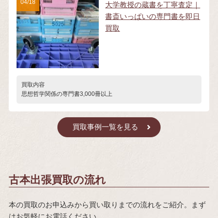
04/18
大学教授の蔵書を丁寧査定｜
書斎いっぱいの専門書を即日
買取
買取内容
思想哲学関係の専門書3,000冊以上
買取事例一覧を見る
古本出張買取の流れ
本の買取のお申込みから買い取りまでの流れをご紹介。まず
はお気軽にお電話ください。