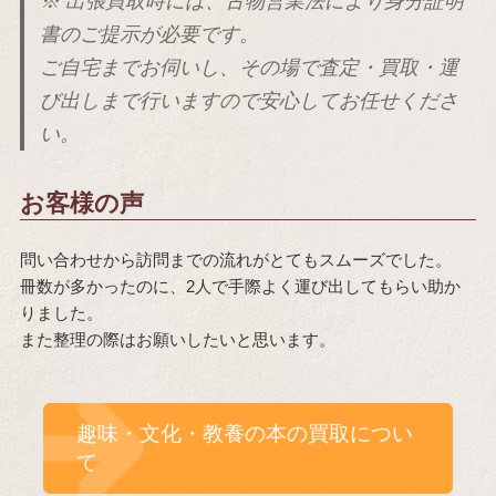
※ 出張買取時には、古物営業法により
身分証明
書のご提示が必要
です。
ご自宅までお伺いし、その場で査定・買取・運
び出しまで行いますので安心してお任せくださ
い。
お客様の声
問い合わせから訪問までの流れがとてもスムーズでした。
冊数が多かったのに、2人で手際よく運び出してもらい助か
りました。
また整理の際はお願いしたいと思います。
趣味・文化・教養の本の買取につい
て