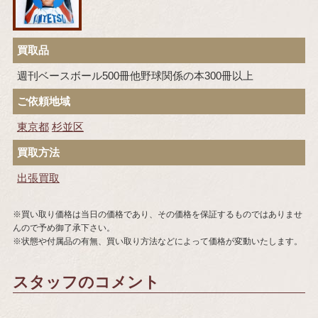
買取品
週刊ベースボール500冊他野球関係の本300冊以上
ご依頼地域
東京都
杉並区
買取方法
出張買取
※買い取り価格は当日の価格であり、その価格を保証するものではありませ
んので予め御了承下さい。
※状態や付属品の有無、買い取り方法などによって価格が変動いたします。
スタッフのコメント