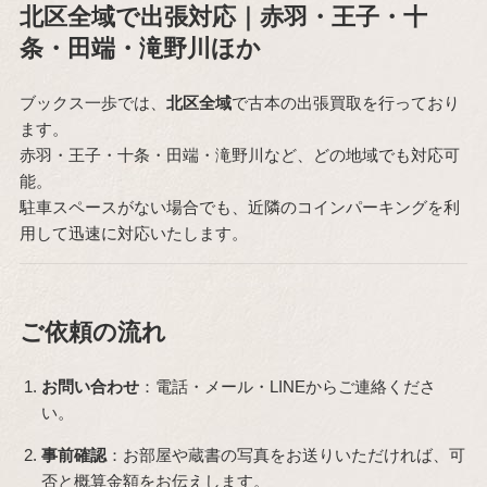
北区全域で出張対応｜赤羽・王子・十
条・田端・滝野川ほか
ブックス一歩では、
北区全域
で古本の出張買取を行っており
ます。
赤羽・王子・十条・田端・滝野川など、どの地域でも対応可
能。
駐車スペースがない場合でも、近隣のコインパーキングを利
用して迅速に対応いたします。
ご依頼の流れ
お問い合わせ
：電話・メール・LINEからご連絡くださ
い。
事前確認
：お部屋や蔵書の写真をお送りいただければ、可
否と概算金額をお伝えします。