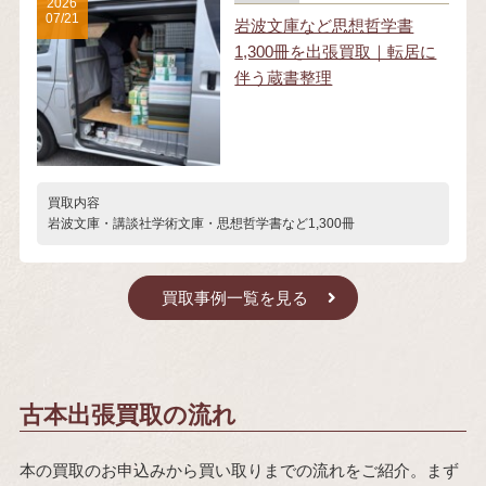
2026
07/21
岩波文庫など思想哲学書
1,300冊を出張買取｜転居に
伴う蔵書整理
買取内容
岩波文庫・講談社学術文庫・思想哲学書など1,300冊
買取事例一覧を見る
古本出張買取の流れ
本の買取のお申込みから買い取りまでの流れをご紹介。まず