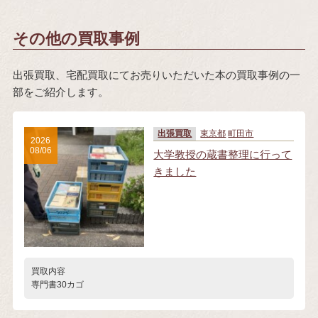
その他の買取事例
出張買取、宅配買取にてお売りいただいた本の買取事例の一
部をご紹介します。
出張買取
東京都
町田市
2026
08/06
大学教授の蔵書整理に行って
きました
買取内容
専門書30カゴ