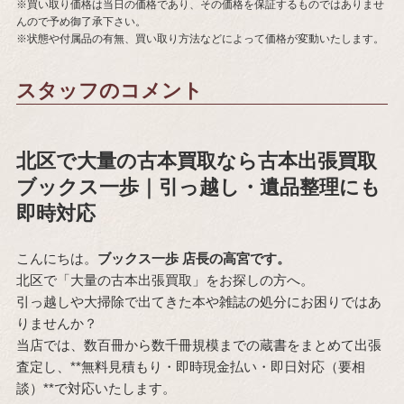
※買い取り価格は当日の価格であり、その価格を保証するものではありませ
んので予め御了承下さい。
※状態や付属品の有無、買い取り方法などによって価格が変動いたします。
スタッフのコメント
北区で大量の古本買取なら古本出張買取
ブックス一歩｜引っ越し・遺品整理にも
即時対応
こんにちは。
ブックス一歩 店長の高宮です。
北区で「大量の古本出張買取」をお探しの方へ。
引っ越しや大掃除で出てきた本や雑誌の処分にお困りではあ
りませんか？
当店では、数百冊から数千冊規模までの蔵書をまとめて出張
査定し、**無料見積もり・即時現金払い・即日対応（要相
談）**で対応いたします。