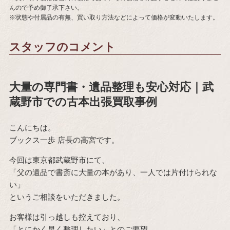
んので予め御了承下さい。
※状態や付属品の有無、買い取り方法などによって価格が変動いたします。
スタッフのコメント
大量の専門書・遺品整理も安心対応｜武
蔵野市での古本出張買取事例
こんにちは。
ブックス一歩 店長の高宮です。
今回は東京都武蔵野市にて、
「父の遺品で書斎に大量の本があり、一人では片付けられな
い」
というご相談をいただきました。
お客様は引っ越しも控えており、
「とにかく早く整理したい」とのご要望。