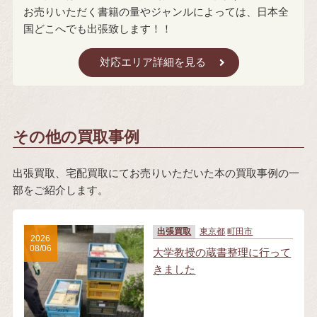
お売りいただく書籍の量やジャンルによっては、日本全
国どこへでも出張致します！！
対応エリア詳細を見る
その他の買取事例
出張買取、宅配買取にてお売りいただいた本の買取事例の一
部をご紹介します。
出張買取
東京都
町田市
2026
08/06
大学教授の蔵書整理に行って
きました