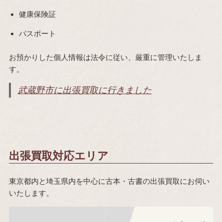
健康保険証
パスポート
お預かりした個人情報は法令に従い、厳重に管理いたしま
す。
武蔵野市に出張買取に行きました
出張買取対応エリア
東京都内と埼玉県内を中心に古本・古書の出張買取にお伺い
いたします。