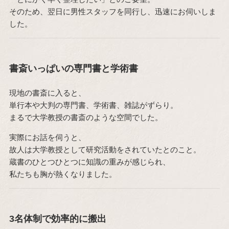
そのため、翌日に男性スタッフを同行し、迅速にお伺いしま
した。
書斎いっぱいの専門書と学術書
現地の書斎に入ると、
単行本や大判の専門書、学術書、雑誌がずらり。
まるで大学教授の書斎のような空間でした。
実際にお話を伺うと、
故人は大学教授として研究活動をされていたとのこと。
蔵書のひとつひとつに知識の重みが感じられ、
私たちも胸が熱くなりました。
3名体制で効率的に搬出