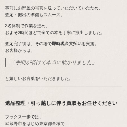
事前にお部屋の写真を送っていただいていたため、
査定・搬出の準備もスムーズ。
3名体制で作業を進め、
およそ2時間ほどで全ての本を丁寧に搬出しました。
査定完了後は、その場で
即時現金支払い
を実施。
お客様からは、
「手間が省けて本当に助かりました」
と嬉しいお言葉をいただきました。
遺品整理・引っ越しに伴う買取もお任せください
ブックス一歩では、
武蔵野市をはじめ東京都全域で