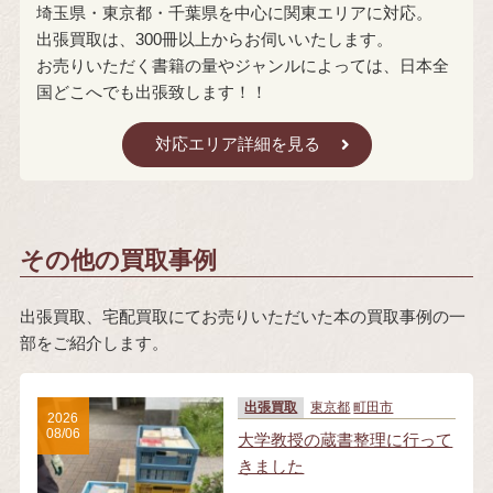
埼玉県・東京都・千葉県を中心に関東エリアに対応。
出張買取は、300冊以上からお伺いいたします。
お売りいただく書籍の量やジャンルによっては、日本全
国どこへでも出張致します！！
対応エリア詳細を見る
その他の買取事例
出張買取、宅配買取にてお売りいただいた本の買取事例の一
部をご紹介します。
出張買取
東京都
町田市
2026
08/06
大学教授の蔵書整理に行って
きました