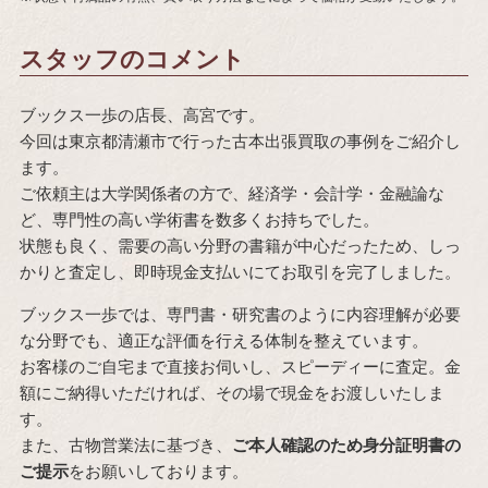
スタッフのコメント
ブックス一歩の店長、高宮です。
今回は東京都清瀬市で行った古本出張買取の事例をご紹介し
ます。
ご依頼主は大学関係者の方で、経済学・会計学・金融論な
ど、専門性の高い学術書を数多くお持ちでした。
状態も良く、需要の高い分野の書籍が中心だったため、しっ
かりと査定し、即時現金支払いにてお取引を完了しました。
ブックス一歩では、専門書・研究書のように内容理解が必要
な分野でも、適正な評価を行える体制を整えています。
お客様のご自宅まで直接お伺いし、スピーディーに査定。金
額にご納得いただければ、その場で現金をお渡しいたしま
す。
また、古物営業法に基づき、
ご本人確認のため身分証明書の
ご提示
をお願いしております。