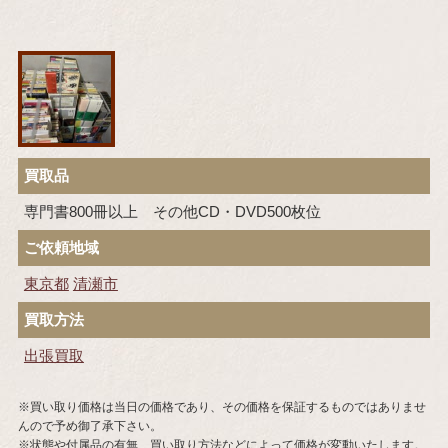
買取品
専門書800冊以上 その他CD・DVD500枚位
ご依頼地域
東京都
清瀬市
買取方法
出張買取
※買い取り価格は当日の価格であり、その価格を保証するものではありませ
んので予め御了承下さい。
※状態や付属品の有無、買い取り方法などによって価格が変動いたします。