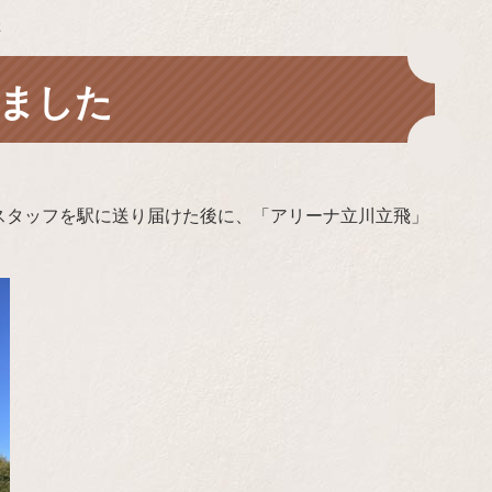
た
ました
スタッフを駅に送り届けた後に、「アリーナ立川立飛」