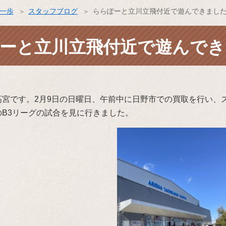
ス一歩
スタッフブログ
ららぽーと立川立飛付近で遊んできまし
ーと立川立飛付近で遊んでき
高宮です。2月9日の日曜日、午前中に日野市での買取を行い、
B3リーグの試合を見に行きました。