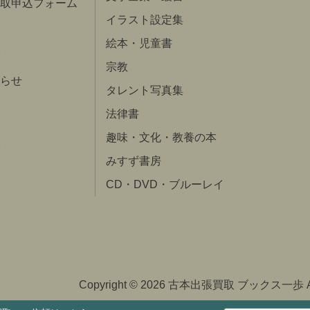
取申込フォーム
イラスト設定集
絵本・児童書
宗教
らせ
タレント写真集
法律書
趣味・文化・教養の本
みすず書房
CD・DVD・ブルーレイ
Copyright © 2026 古本出張買取 ブックス一歩 All ri