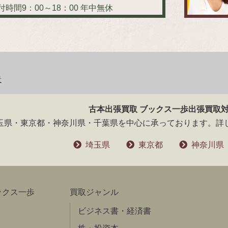
付時間9：00～18：00
年中無休
景
次
の
古本出張買取 ブックス一歩出張買取
記
玉県・東京都・神奈川県・千葉県を中心に承っております。詳
事:
埼玉県
東京都
神奈川県
ックス一歩
買取ジャンル
ビジネス書・経済書