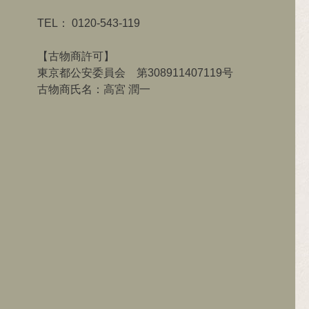
TEL：
0120-543-119
【古物商許可】
東京都公安委員会 第308911407119号
古物商氏名：高宮 潤一