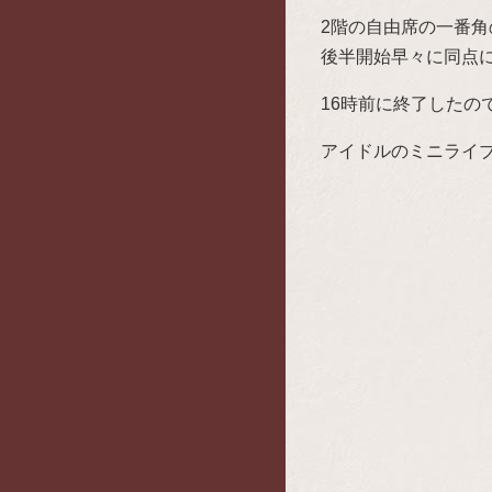
2階の自由席の一番
後半開始早々に同点
16時前に終了したの
アイドルのミニライ