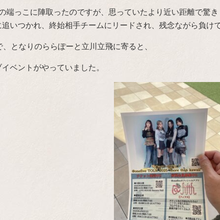
角の端っこに陣取ったのですが、思っていたより近い距離で驚き
に追いつかれ、終始相手チームにリードされ、残念ながら負け
で、となりのららぽーと立川立飛に寄ると、
ブイベントがやっていました。