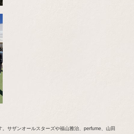
。サザンオールスターズや福山雅治、perfume、山田