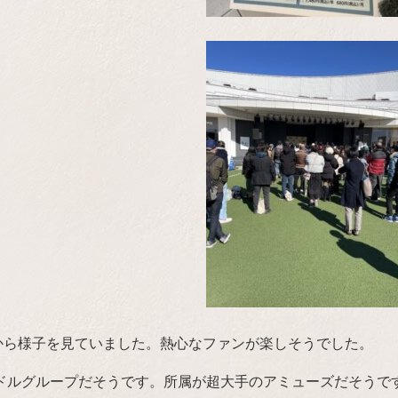
から様子を見ていました。熱心なファンが楽しそうでした。
うアイドルグループだそうです。所属が超大手のアミューズだそうです