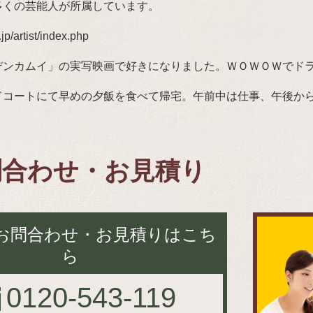
多くの芸能人が所属しています。
p/artist/index.php
デンカムイ」の実写映画で好きになりました。ＷＯＷＯＷでド
ドコートにて早めの夕飯を食べて帰宅。午前中は仕事、午後か
問合わせ・お見積り
お問合わせ・お見積りはこち
ら
0120-543-119