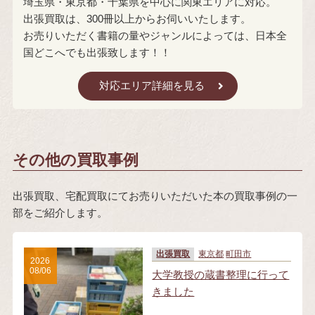
埼玉県・東京都・千葉県を中心に関東エリアに対応。
出張買取は、300冊以上からお伺いいたします。
お売りいただく書籍の量やジャンルによっては、日本全
国どこへでも出張致します！！
対応エリア詳細を見る
その他の買取事例
出張買取、宅配買取にてお売りいただいた本の買取事例の一
部をご紹介します。
出張買取
東京都
町田市
2026
08/06
大学教授の蔵書整理に行って
きました