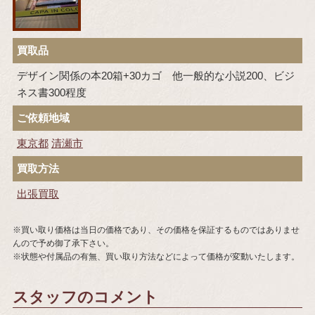
買取品
デザイン関係の本20箱+30カゴ 他一般的な小説200、ビジ
ネス書300程度
ご依頼地域
東京都
清瀬市
買取方法
出張買取
※買い取り価格は当日の価格であり、その価格を保証するものではありませ
んので予め御了承下さい。
※状態や付属品の有無、買い取り方法などによって価格が変動いたします。
スタッフのコメント