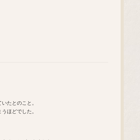
。
ていたとのこと。
まうほどでした。