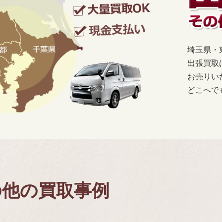
埼玉県・
出張買取
お売りい
どこへで
の他の買取事例