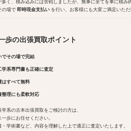
が多く、積み込みには苦戦しましたが、無事に全てを車に積み
その場で
即時現金支払い
を行い、お客様にも大変ご満足いただ
一歩の出張買取ポイント
いでその場で完結
工学系専門書も正確に査定
費はすべて無料
書整理にも柔軟対応
科学系の古本出張買取をご検討の方は、
ス一歩にお任せください。
書・学術書など、内容を理解した上で適正に査定いたします。