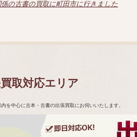
関係の古書の買取に町田市に行きました
張買取対応エリア
県内を中心に古本・古書の出張買取にお伺いいたします。