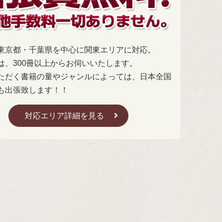
東京都・千葉県を中心に関東エリアに対応。
は、300冊以上からお伺いいたします。
ただく書籍の量やジャンルによっては、日本全国
も出張致します！！
対応エリア詳細を見る