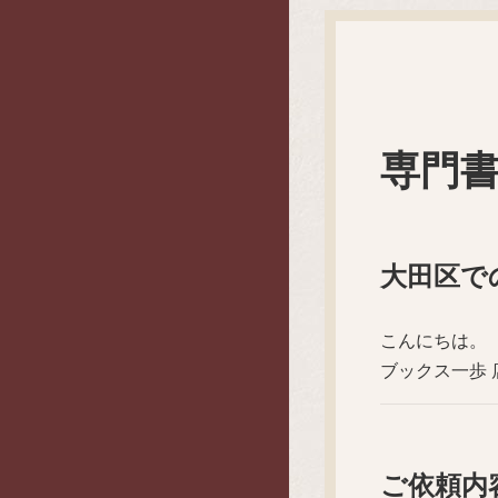
専門
大田区で
こんにちは。
ブックス一歩
ご依頼内