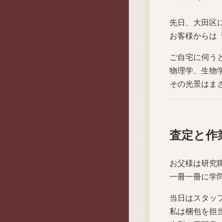
先日、大田区
お客様からは
ご自宅に伺う
物理学、生物
その光景はま
査定と作
お父様は研究
一冊一冊に学
当日はスタッ
私は梱包を担