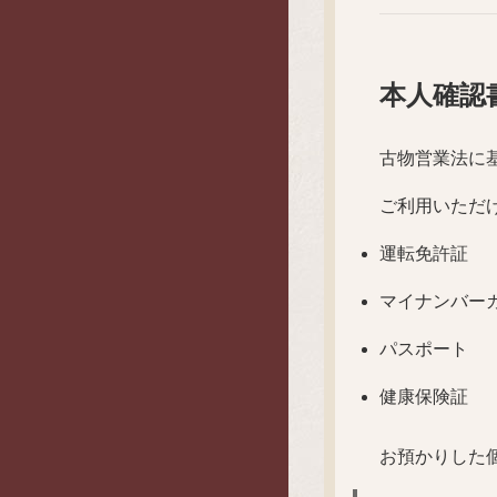
本人確認
古物営業法に
ご利用いただ
運転免許証
マイナンバー
パスポート
健康保険証
お預かりした