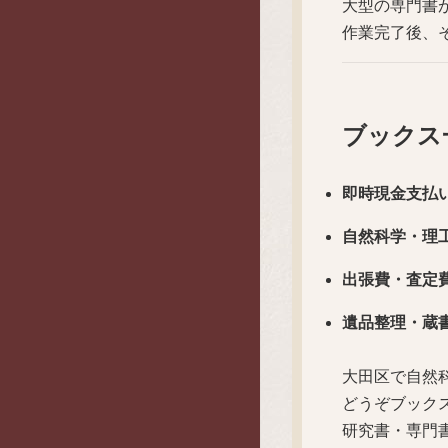
大型の専門書
作業完了後、
ブックス
即時現金支払
自然科学・理
出張費・査定
遺品整理・蔵
大田区で自然
どうぞブック
研究書・専門