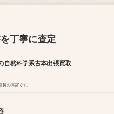
書を丁寧に査定
の自然科学系古本出張買取
 店長の高宮です。
容