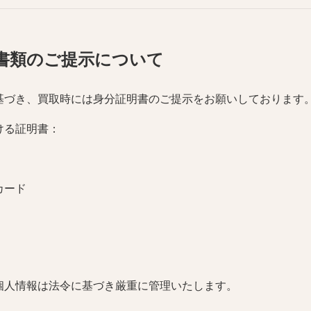
書類のご提示について
基づき、買取時には身分証明書のご提示をお願いしております
ける証明書：
カード
個人情報は法令に基づき厳重に管理いたします。