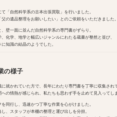
にて「自然科学系の古本出張買取」を行いました。
「父の遺品整理をお願いしたい」とのご依頼をいただきました
と、壁一面に並んだ自然科学系の専門書がずらり。
学、化学、地学と幅広いジャンルにわたる蔵書が整然と並び、
さに知識の結晶のようでした。
業の様子
職に就かれていた方で、長年にわたり専門書を丁寧に収集され
問への情熱が感じられ、私たちも思わず手を止めて見入ってし
フを同行し、迅速かつ丁寧な作業を心がけました。
当し、スタッフが本棚の整理と運び出しを分担。