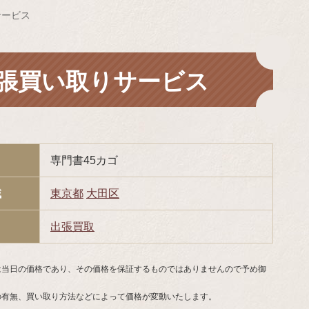
サービス
張買い取りサービス
専門書45カゴ
域
東京都
大田区
出張買取
は当日の価格であり、その価格を保証するものではありませんので予め御
の有無、買い取り方法などによって価格が変動いたします。