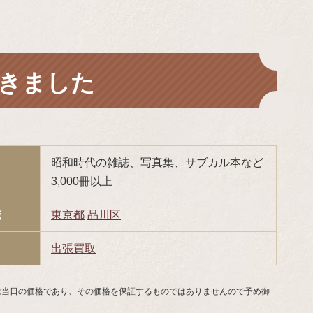
きました
昭和時代の雑誌、写真集、サブカル本など
3,000冊以上
域
東京都
品川区
出張買取
は当日の価格であり、その価格を保証するものではありませんので予め御