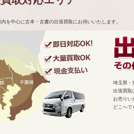
県内を中心に古本・古書の出張買取にお伺いいたします。
埼玉県・
出張買取
お売りい
どこへで