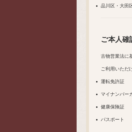
品川区・大田
ご本人確
古物営業法に
ご利用いただ
運転免許証
マイナンバー
健康保険証
パスポート