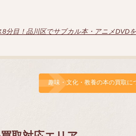
ス8分目！品川区でサブカル本・アニメDVD
趣味・文化・教養の本の買取に
張買取対応エリア