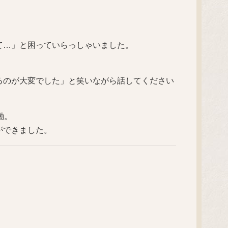
て…」と困っていらっしゃいました。
るのが大変でした」と笑いながら話してください
働。
ができました。