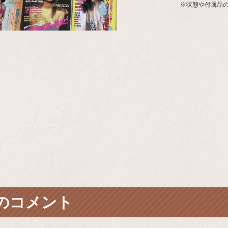
※状態や付属品
のコメント