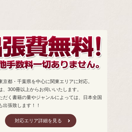
東京都・千葉県を中心に関東エリアに対応。
は、300冊以上からお伺いいたします。
ただく書籍の量やジャンルによっては、日本全国
も出張致します！！
対応エリア詳細を見る