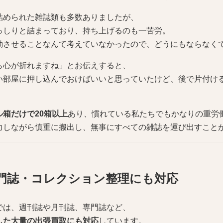
詰められた雑誌類も多数ありましたが、
っしりと詰まっており、持ち上げるのも一苦労。
動させることなんて考えていなかったので、どうにもならなく
ら心が折れますね」とお伝えすると、
い部屋に押し込んでおけばいいと思っていたけど、後で片付け
ル箱だけで20箱以上
あり、慣れている私たちでもかなりの重労
力しながら慎重に搬出し、無事にすべての雑誌を運び出すこと
門誌・コレクション整理にも対応
では、週刊誌や月刊誌、専門誌など、
した大量の出張買取にも対応
しています。