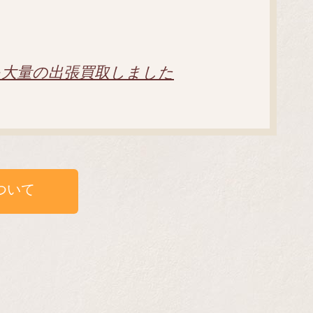
を大量の出張買取しました
ついて