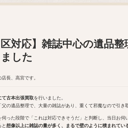
川区対応】雑誌中心の遺品整
しました
の店長、高宮です。
にて古本出張買取
を行いました。
「父の遺品整理で、大量の雑誌があり、重くて邪魔なので引き
を伺った段階で「これは対応できそうだ」と判断し、当日お伺
ると
想像以上に雑誌の量が多く、まるで壁のように積まれてい