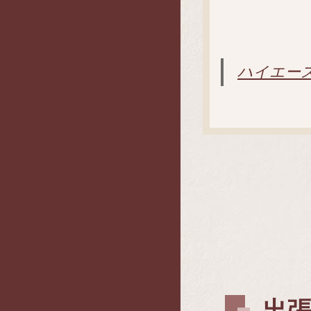
ハイエー
出