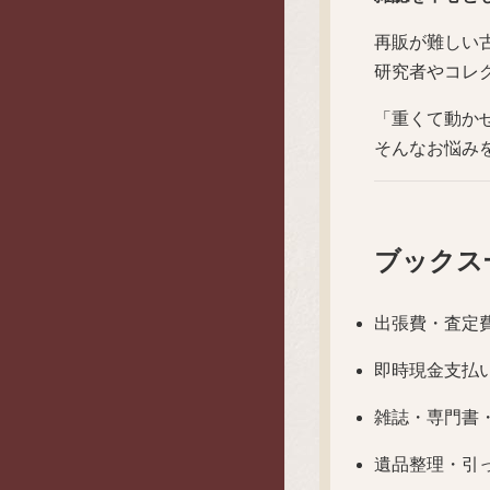
再販が難しい
研究者やコレ
「重くて動か
そんなお悩み
ブックス
出張費・査定
即時現金支払
雑誌・専門書
遺品整理・引