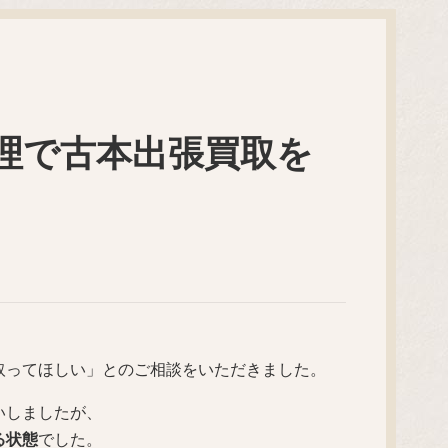
理で古本出張買取を
取ってほしい」とのご相談をいただきました。
いしましたが、
る状態
でした。