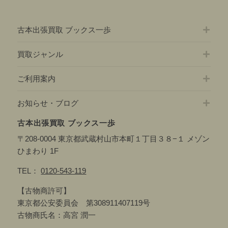
ョ
記
ン
事:
古本出張買取 ブックス一歩
買取ジャンル
ご利用案内
お知らせ・ブログ
古本出張買取 ブックス一歩
〒208-0004 東京都武蔵村山市本町１丁目３８−１ メゾン
ひまわり 1F
TEL：
0120-543-119
【古物商許可】
東京都公安委員会 第308911407119号
古物商氏名：高宮 潤一