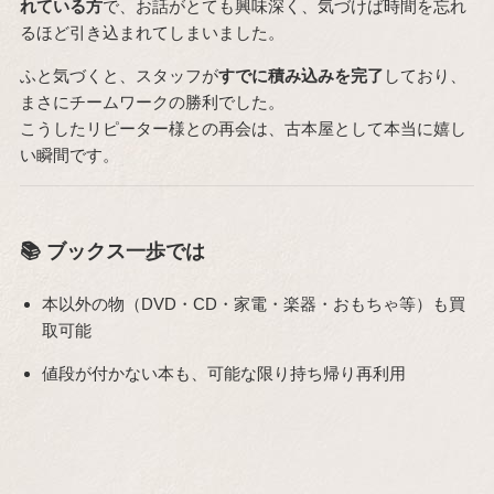
れている方
で、お話がとても興味深く、気づけば時間を忘れ
るほど引き込まれてしまいました。
ふと気づくと、スタッフが
すでに積み込みを完了
しており、
まさにチームワークの勝利でした。
こうしたリピーター様との再会は、古本屋として本当に嬉し
い瞬間です。
📚 ブックス一歩では
本以外の物（DVD・CD・家電・楽器・おもちゃ等）も買
取可能
値段が付かない本も、可能な限り持ち帰り再利用