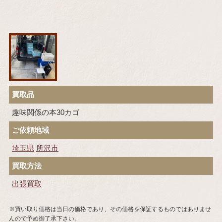
買取品
趣味関係の本30カゴ
ご依頼地域
埼玉県
所沢市
買取方法
出張買取
※買い取り価格は当日の価格であり、その価格を保証するものではありませ
んので予め御了承下さい。