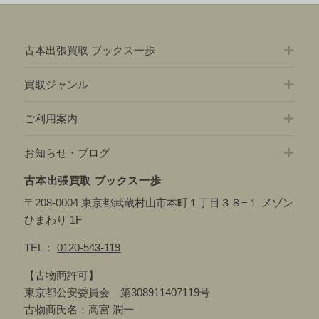
の
ョ
記
ン
事:
古本出張買取 ブックス一歩
買取ジャンル
ご利用案内
お知らせ・ブログ
古本出張買取 ブックス一歩
〒208-0004 東京都武蔵村山市本町１丁目３８−１ メゾン
ひまわり 1F
TEL：
0120-543-119
【古物商許可】
東京都公安委員会 第308911407119号
古物商氏名：高宮 潤一