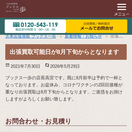
古本出張買取 ブックス一歩
新着情報・お知らせ
出張買取可能日が8月下旬からとなります
出張買取可能日が8月下旬からとなります
投
2021年7月30日
更
2026年5月29日
稿
新
ブックス一歩の店長高宮です。既に8月前半は予約で一杯と
日:
日:
なっております。お盆休み、コロナワクチンの2回目接種が
重なり出張買取は8月下旬からとなります。ご迷惑をお掛け
しますがよろしくお願い致します。
お問合わせ・お見積り