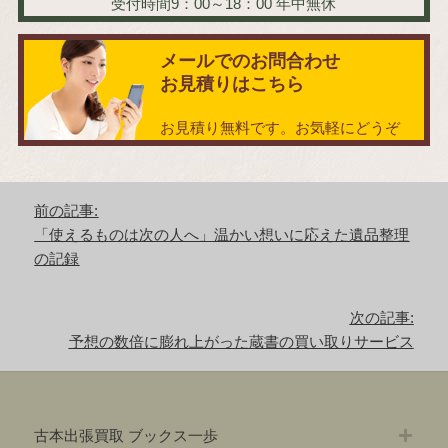
受付時間9：00～18：00
年中無休
メールでのお問合わせ
お見積りはこちら
お見積り無料です。お気軽にどうぞ
投
前の記事:
稿
前
「使えるものは次の人へ」温かい想いに応えた遺品整理
ナ
の
の記録
ビ
記
ゲ
事:
ー
次の記事:
シ
次
予想の数倍に膨れ上がった蔵書の買い取りサービス
ョ
の
ン
記
事:
古本出張買取 ブックス一歩