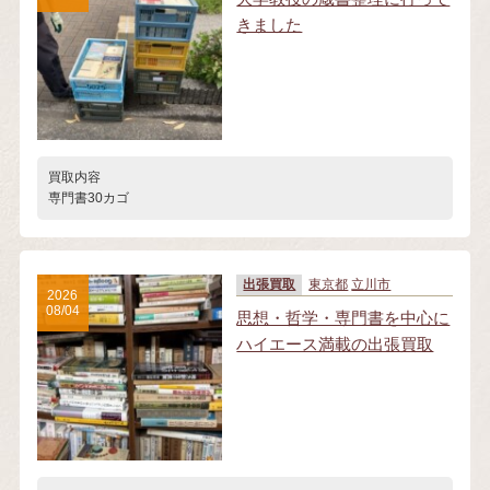
きました
買取内容
専門書30カゴ
出張買取
東京都
立川市
2026
08/04
思想・哲学・専門書を中心に
ハイエース満載の出張買取