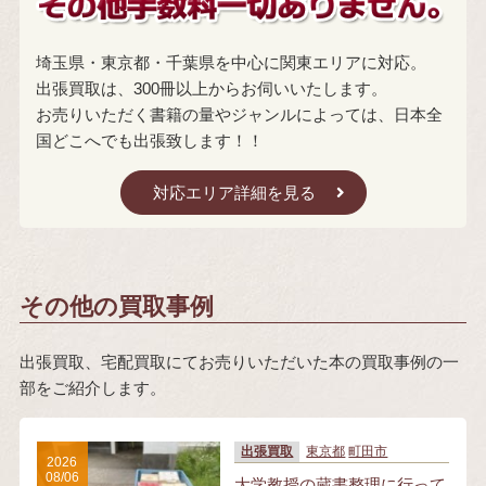
埼玉県・東京都・千葉県を中心に関東エリアに対応。
出張買取は、300冊以上からお伺いいたします。
お売りいただく書籍の量やジャンルによっては、日本全
国どこへでも出張致します！！
対応エリア詳細を見る
その他の買取事例
出張買取、宅配買取にてお売りいただいた本の買取事例の一
部をご紹介します。
出張買取
東京都
町田市
2026
08/06
大学教授の蔵書整理に行って