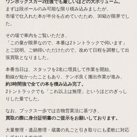
ワンボックスカー2往復でも厳しいほどの大ボリューム。
まずは段ボールのみ可能な限り積み込みましたが、
市場で仕入れた本が半分を占めていたため、30箱が限界でし
た。
その場で車内をご覧いただき、
「この量が限界なので、本番は2トントラックで伺います」
とご説明。ご納得いただけたので、改めて日程を調整して出
張買取となりました。
本番当日は、スタッフを2名に増員して作業を開始。
動線が短かったこともあり、テンポ良く搬出作業が進み、
約3時間強で全ての本を積み込み完了。
2トントラックでも「これ以上は無理」というほどのぎっし
りした量でした。
なお、ブックス一歩では古物営業法に基づき、
買取の際に身分証明書のご提示をお願いしております。
大量整理・遺品整理・蔵書の丸ごと引き取りにも柔軟に対応