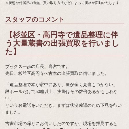
※状態や付属品の有無、買い取り方法などによって価格が変動いたします。
スタッフのコメント
【杉並区・高円寺で遺品整理に伴
う大量蔵書の出張買取を行いまし
た】
ブックス一歩の店長、高宮です。
先日、杉並区高円寺へ古本の出張買取に伺いました。
「遺品整理で本が家中にあり、量が全く見当もつかない。
段ボールだけで50箱以上、実際はその数倍あるかもしれな
い」
というお電話をいただき、まずは状況確認のため下見を行い
ました。
古書市場の帰りにお伺いしたのですが、現場を拝見すると