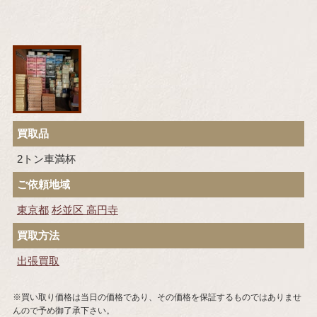
買取品
2トン車満杯
ご依頼地域
東京都
杉並区
高円寺
買取方法
出張買取
※買い取り価格は当日の価格であり、その価格を保証するものではありませ
んので予め御了承下さい。