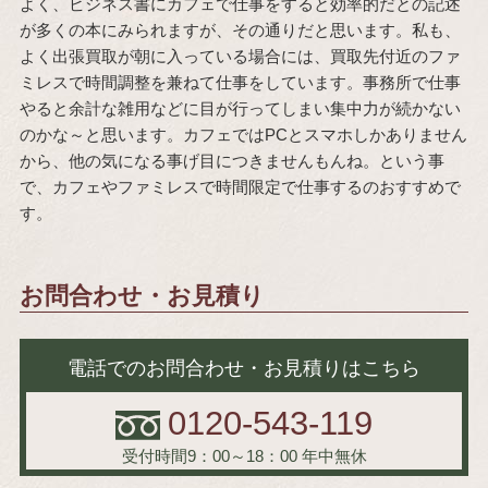
よく、ビジネス書にカフェで仕事をすると効率的だとの記述
が多くの本にみられますが、その通りだと思います。私も、
よく出張買取が朝に入っている場合には、買取先付近のファ
ミレスで時間調整を兼ねて仕事をしています。事務所で仕事
やると余計な雑用などに目が行ってしまい集中力が続かない
のかな～と思います。カフェではPCとスマホしかありません
から、他の気になる事げ目につきませんもんね。という事
で、カフェやファミレスで時間限定で仕事するのおすすめで
す。
お問合わせ・お見積り
電話でのお問合わせ・お見積りはこちら
0120-543-119
受付時間9：00～18：00
年中無休