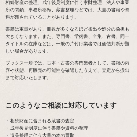
相続財産の整理、成年後見制度に伴う家財整理、法人や事業
所の閉鎖、事務所移転、蔵書整理などでは、大量の書籍や資
料が残されていることがあります。
書籍は重量があり、冊数が多くなるほど搬出や処分の負担も
大きくなります。また、専門書、学術書、全集、古書、同一
タイトルの在庫などは、一般の片付け業者では価値判断が難
しい場合があります。
ブックス一歩では、古本・古書の専門業者として、書籍の内
容や状態、再販売の可能性を確認したうえで、査定から搬出
まで対応いたします。
このようなご相談に対応しています
・相続財産に含まれる蔵書の査定
・成年後見制度に伴う書籍や資料の整理
・遺品整理に伴う大量の本の買取