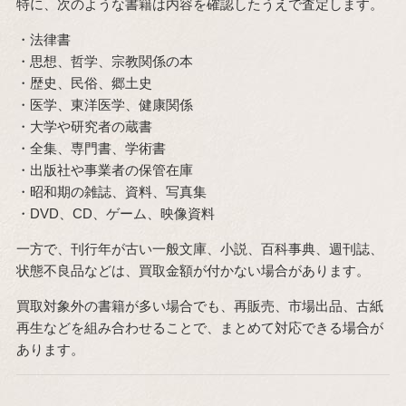
特に、次のような書籍は内容を確認したうえで査定します。
・法律書
・思想、哲学、宗教関係の本
・歴史、民俗、郷土史
・医学、東洋医学、健康関係
・大学や研究者の蔵書
・全集、専門書、学術書
・出版社や事業者の保管在庫
・昭和期の雑誌、資料、写真集
・DVD、CD、ゲーム、映像資料
一方で、刊行年が古い一般文庫、小説、百科事典、週刊誌、
状態不良品などは、買取金額が付かない場合があります。
買取対象外の書籍が多い場合でも、再販売、市場出品、古紙
再生などを組み合わせることで、まとめて対応できる場合が
あります。