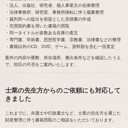
・法人、出版社、研究者、個人事業主の在庫整理
・法律事務所、研究室、事務所移転に伴う蔵書整理
・裁判所への提出を前提とした見積書の作成
・売買契約書を用いた書籍の買取
・同一タイトルが多数ある在庫の査定
・専門書、学術書、思想哲学書、宗教書、法律書などの整理
・書籍以外のCD、DVD、ゲーム、資料類を含む一括査定
案件の内容や冊数、所在場所、搬出条件などを確認したうえ
で、対応の可否をご案内いたします。
士業の先生方からのご依頼にも対応して
きました
これまでに、弁護士や行政書士など、士業の先生方を通じた
財産整理に伴う書籍買取のご相談をいただいております。