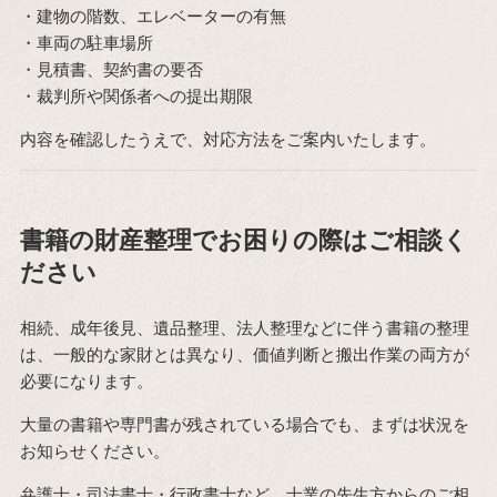
・建物の階数、エレベーターの有無
・車両の駐車場所
・見積書、契約書の要否
・裁判所や関係者への提出期限
内容を確認したうえで、対応方法をご案内いたします。
書籍の財産整理でお困りの際はご相談く
ださい
相続、成年後見、遺品整理、法人整理などに伴う書籍の整理
は、一般的な家財とは異なり、価値判断と搬出作業の両方が
必要になります。
大量の書籍や専門書が残されている場合でも、まずは状況を
お知らせください。
弁護士・司法書士・行政書士など、士業の先生方からのご相