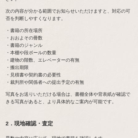
次の内容が分かる範囲でお知らせいただけますと、対応の可
否を判断しやすくなります。
・書籍の所在場所
・おおよその冊数
・書籍のジャンル
・本棚や段ボールの数量
・建物の階数、エレベーターの有無
・搬出期限
・見積書や契約書の必要性
・裁判所や関係者への提出予定の有無
写真をお送りいただける場合は、書棚全体や背表紙が確認で
きる写真があると、より具体的なご案内が可能です。
2．現地確認・査定