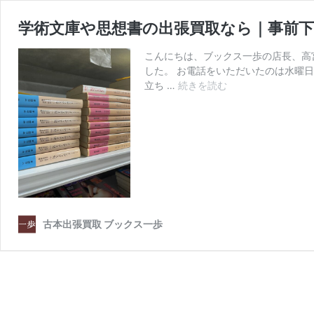
学術文庫や思想書の出張買取なら｜事前
こんにちは、ブックス一歩の店長、高
した。 お電話をいただいたのは水曜
立ち …
続きを読む
学
術
文
庫
や
思
想
書
の
出
古本出張買取 ブックス一歩
張
買
取
な
ら
｜