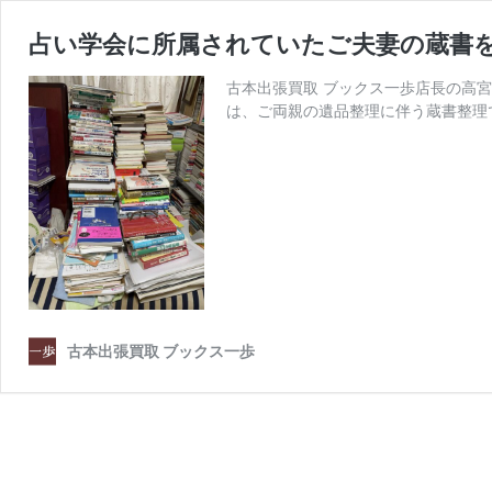
占い学会に所属されていたご夫妻の蔵書
古本出張買取 ブックス一歩店長の高
は、ご両親の遺品整理に伴う蔵書整理で
古本出張買取 ブックス一歩